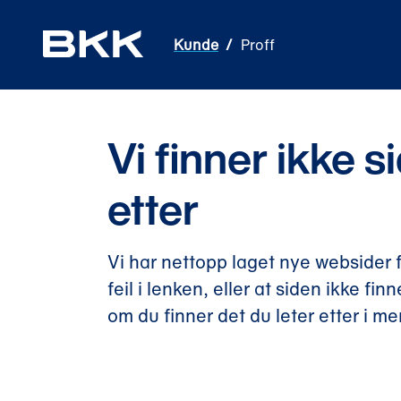
Kunde
Proff
Vi finner ikke s
etter
Vi har nettopp laget nye websider 
feil i lenken, eller at siden ikke fin
om du finner det du leter etter i m