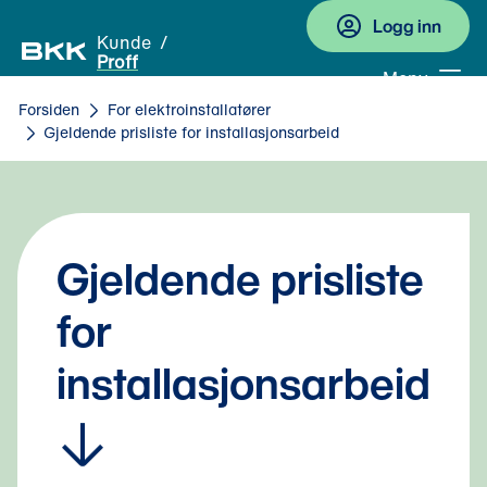
Logg inn
Kunde
Proff
Meny
Forsiden
For elektroinstallatører
Gjeldende prisliste for installasjonsarbeid
Gjeldende prisliste 
for 
installasjonsarbeid