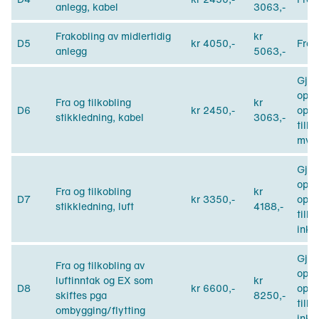
anlegg, kabel
3063,-
Frakobling av midlertidig
kr
D5
kr 4050,-
Frak
anlegg
5063,-
Gjel
oppm
Fra og tilkobling
kr
D6
kr 2450,-
oppm
stikkledning, kabel
3063,-
tille
mva.
Gjel
oppm
Fra og tilkobling
kr
D7
kr 3350,-
oppm
stikkledning, luft
4188,-
till
inkl
Gjel
Fra og tilkobling av
oppm
luftinntak og EX som
kr
D8
kr 6600,-
oppm
skiftes pga
8250,-
till
ombygging/flytting
inkl