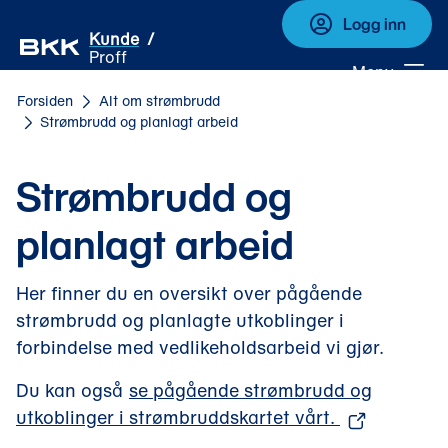
Logg inn
Kunde
Proff
Meny
Forsiden
Alt om strømbrudd
Strømbrudd og planlagt arbeid
Strømbrudd og
planlagt arbeid
Her finner du en oversikt over pågående
strømbrudd og planlagte utkoblinger i
forbindelse med vedlikeholdsarbeid vi gjør.
Du kan også
se pågående strømbrudd og
(
utkoblinger i strømbruddskartet vårt.
å