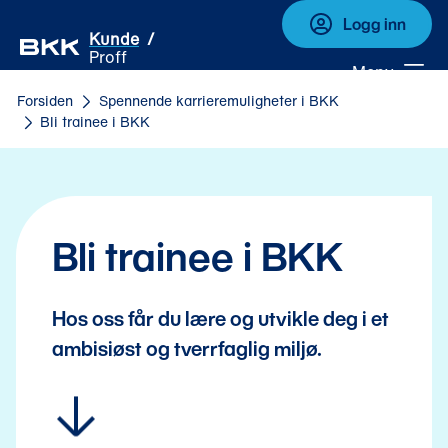
Logg inn
Kunde
Proff
Meny
Forsiden
Spennende karrieremuligheter i BKK
Bli trainee i BKK
Bli trainee i BKK
Hos oss får du lære og utvikle deg i et
ambisiøst og tverrfaglig miljø.