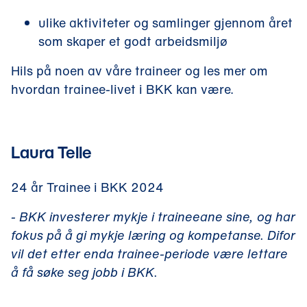
ulike aktiviteter og samlinger gjennom året
som skaper et godt arbeidsmiljø
Hils på noen av våre traineer og les mer om
hvordan trainee-livet i BKK kan være.
Laura Telle
24 år Trainee i BKK 2024
- BKK investerer mykje i traineeane sine, og har
fokus på å gi mykje læring og kompetanse. Difor
vil det etter enda trainee-periode være lettare
å få søke seg jobb i BKK.