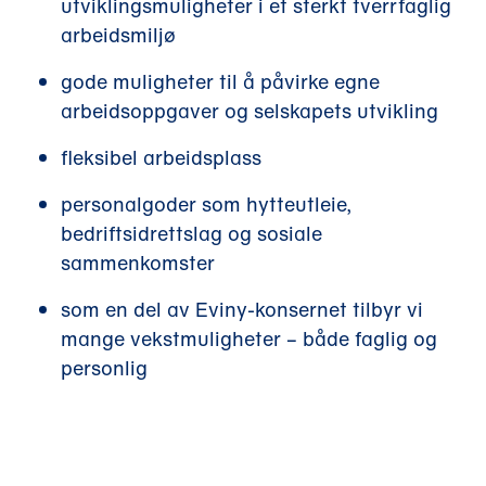
utviklingsmuligheter i et sterkt tverrfaglig
u
arbeidsmiljø
)
gode muligheter til å påvirke egne
arbeidsoppgaver og selskapets utvikling
fleksibel arbeidsplass
personalgoder som hytteutleie,
bedriftsidrettslag og sosiale
sammenkomster
som en del av Eviny-konsernet tilbyr vi
mange vekstmuligheter – både faglig og
personlig