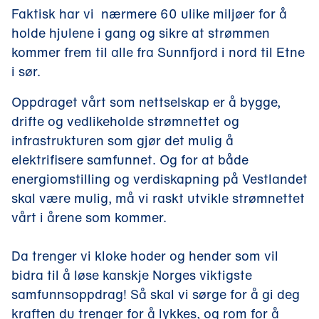
Faktisk har vi nærmere 60 ulike miljøer for å
holde hjulene i gang og sikre at strømmen
kommer frem til alle fra Sunnfjord i nord til Etne
i sør.
Oppdraget vårt som nettselskap er å bygge,
drifte og vedlikeholde strømnettet og
infrastrukturen som gjør det mulig å
elektrifisere samfunnet. Og for at både
energiomstilling og verdiskapning på Vestlandet
skal være mulig, må vi raskt utvikle strømnettet
vårt i årene som kommer.
Da trenger vi kloke hoder og hender som vil
bidra til å løse kanskje Norges viktigste
samfunnsoppdrag! Så skal vi sørge for å gi deg
kraften du trenger for å lykkes, og rom for å