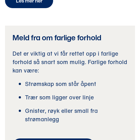
Les mer her
Meld fra om farlige forhold
Det er viktig at vi får rettet opp i farlige
forhold så snart som mulig. Farlige forhold
kan være:
Strømskap som står åpent
Trær som ligger over linje
Gnister, røyk eller small fra
strømanlegg