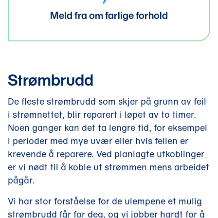
Meld fra om farlige forhold
Strømbrudd
De fleste strømbrudd som skjer på grunn av feil
i strømnettet, blir reparert i løpet av to timer.
Noen ganger kan det ta lengre tid, for eksempel
i perioder med mye uvær eller hvis feilen er
krevende å reparere. Ved planlagte utkoblinger
er vi nødt til å koble ut strømmen mens arbeidet
pågår.
Vi har stor forståelse for de ulempene et mulig
strømbrudd får for deg, og vi jobber hardt for å