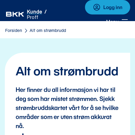
Logg inn
Kunde
Proff
Meny
Forsiden
Alt om strømbrudd
Alt om strømbrudd
Her finner du all informasjon vi har til
deg som har mistet strømmen. Sjekk
strømbruddskartet vårt for å se hvilke
områder som er uten strøm akkurat
nå.