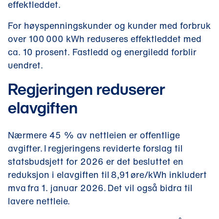
effektleddet.
For høyspenningskunder og kunder med forbruk
over 100 000 kWh reduseres effektleddet med
ca. 10 prosent. Fastledd og energiledd forblir
uendret.
Regjeringen reduserer
elavgiften
Nærmere 45 % av nettleien er offentlige
avgifter. I regjeringens reviderte forslag til
statsbudsjett for 2026 er det besluttet en
reduksjon i elavgiften til 8,91 øre/kWh inkludert
mva fra 1. januar 2026. Det vil også bidra til
lavere nettleie.