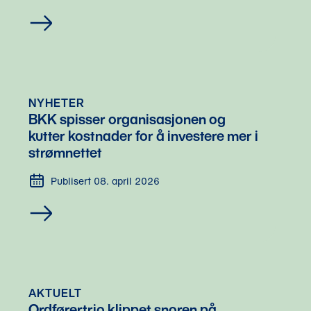
NYHETER
BKK spisser organisasjonen og 
kutter kostnader for å investere mer i 
strømnettet 
Publisert 08. april 2026
AKTUELT
Ordførertrio klippet snoren på 