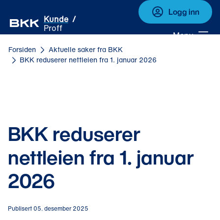
Logg inn
Kunde
Proff
Meny
Forsiden
Aktuelle saker fra BKK
BKK reduserer nettleien fra 1. januar 2026
BKK reduserer
nettleien fra 1. januar
2026
Publisert 05. desember 2025