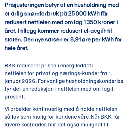
Prisjusteringen betyr at en husholdning med
et årlig strømforbruk på 25 000 kWh får
redusert nettleien med om lag 1 350 kroner i
året. I tillegg kommer redusert el-avgift til
staten. Den nye satsen er 8,91 øre per kWh for
hele året.
BKK reduserer prisen i energileddet i
nettleien for privat og nærings-kunder fra 1.
januar 2026. For vanlige husholdningskunder be
tyr det en reduksjon i nettleien med om lag ti
prosent.
Vi arbeider kontinuerlig med å holde nettleien
så lav som mulig for kundene våre. Når BKK får
lavere kostnader, blir det også mulighet til