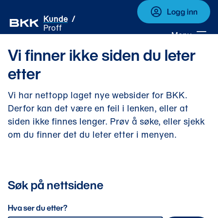
Logg inn
Kunde
Proff
Meny
Vi finner ikke siden du leter
etter
Vi har nettopp laget nye websider for BKK.
Derfor kan det være en feil i lenken, eller at
siden ikke finnes lenger. Prøv å søke, eller sjekk
om du finner det du leter etter i menyen.
Søk på nettsidene
Hva ser du etter?