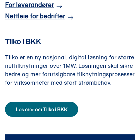
For leverandører
Nettleie for bedrifter
Tilko i BKK
Tilko er en ny nasjonal, digital løsning for større
nettilknytninger over 1MW. Løsningen skal sikre
bedre og mer forutsigbare tilknytningsprosesser
for virksomheter med stort strømbehov.
Les mer om Tilko i BKK